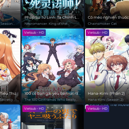
Pháp Sư Tử Linh: Ta Chính Là
Cô mèo nghiện thuốc 
Thiên Tai
(Season
Necromancer: King of the
Chainsmoker Cat
Scourge
Vietsub - HD
Vietsub - HD
Tiểu Thư
100 cô bạn gái yêu bạn rất rất
Hana-Kimi (Phần 2)
rất rất rất nhiều (Phần 3)
 Secretly
The 100 Girlfriends Who Really,
Hana-Kimi (Season 2)
ost
Really, Really, Really, REALLY Love
Vietsub - HD
Vietsub - HD
h Kid
You (Season 3)