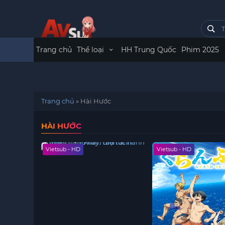
Trang chủ
Thể loại
HH Trung Quốc
Phim 2025
Trang chủ
»
Hài Hước
HÀI HƯỚC
Vietsub - HD
Vietsub - HD