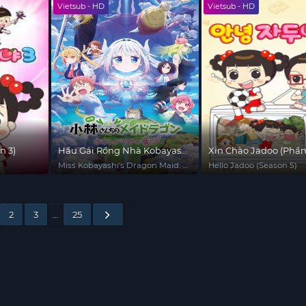
Vietsub - HD
Vietsub - HD
n 3)
Hầu Gái Rồng Nhà Kobayashi:
Xin Chào Jadoo (Phần
Rồng Cô Đơn Muốn Được Yêu
Miss Kobayashi's Dragon Maid: A
Hello Jadoo (Season 5)
Thương
lonely dragon wants to be loved
2
3
…
25