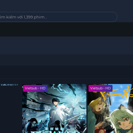
Vietsub - HD
Vietsub - HD