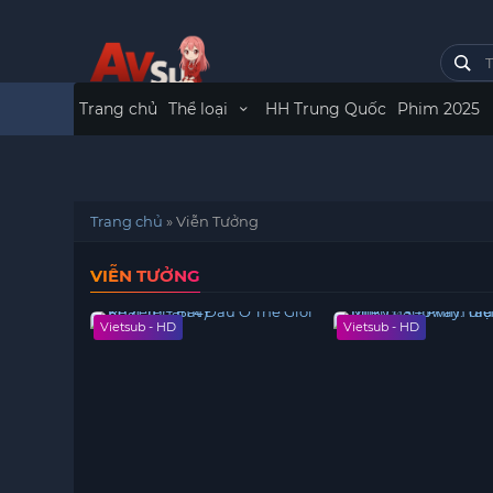
Trang chủ
Thể loại
HH Trung Quốc
Phim 2025
Trang chủ
»
Viễn Tưởng
VIỄN TƯỞNG
Vietsub - HD
Vietsub - HD