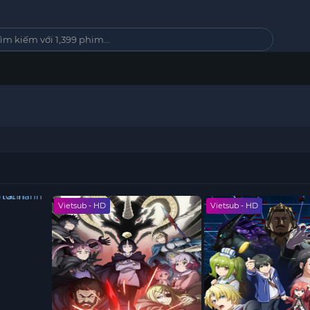
Vietsub - HD
Vietsub - HD