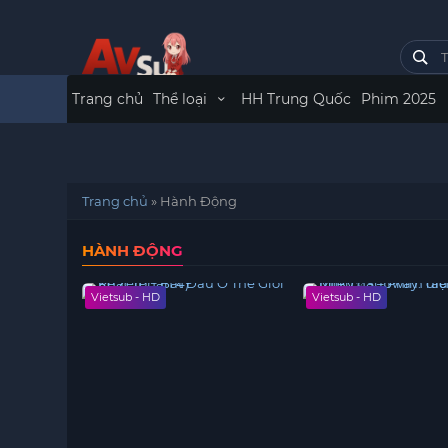
Trang chủ
Thể loại
HH Trung Quốc
Phim 2025
Trang chủ
»
Hành Động
HÀNH ĐỘNG
Vietsub - HD
Vietsub - HD