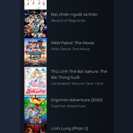
Đại chiến người và thần
Record of Ragnarok
PAW Patrol: The Movie
PAW Patrol: The Movie
Thủ Lĩnh Thẻ Bài Sakura: Thẻ
Bài Trong Suốt
Cardcaptor Sakura: Clear Card
Digimon Adventure (2020)
Digimon Adventure
Linh Lung (Phần 2)