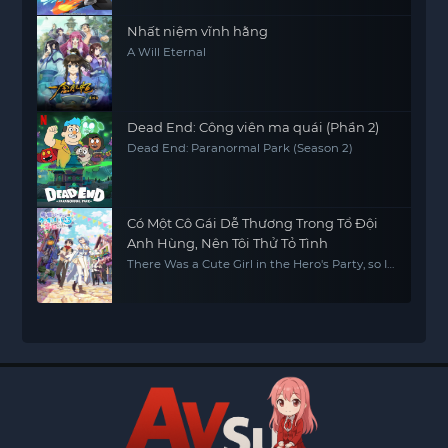
Nhất niệm vĩnh hằng
A Will Eternal
Dead End: Công viên ma quái (Phần 2)
Dead End: Paranormal Park (Season 2)
Có Một Cô Gái Dễ Thương Trong Tổ Đội
Anh Hùng, Nên Tôi Thử Tỏ Tình
There Was a Cute Girl in the Hero's Party, so I
Tried Confessing to Her