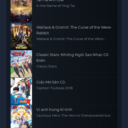
In the Name of Ying Tai
Wallace & Gromit: The Curse of the Were-
Rabbit
Wallace & Gromit: The Curse of the Were-
Rabbit
Classic Stars: Những Ngôi Sao Nhạc Cổ
Điển
Classic Stars
Giấc Mơ Sân Cỏ
Captain Tsubasa 2018
Vị anh hùng kĩ tính
Cautious Hero: The Hero Is Overpowered but
Overly Cautious