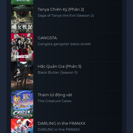
Tanya Chiến Ký (Phần 2)
Saga of Tanya the Evil (Season 2)
GANGSTA.
Gangsta gangster black street
Hắc Quản Gia (Phần 5)
Black Butler (Season 5)
Thám tử động vật
The Creature Cases
DARLING in the FRANXX
DARLING in the FRANXX