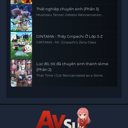
Thất nghiệp chuyển sinh (Phần 3)
Mushoku Tensei: Jobless Reincarnation
(Season 3)
GINTAMA - Thầy Ginpachi Ở Lớp 3-Z
GINTAMA - Mr. Ginpachi's Zany Class
Lúc đó, tôi đã chuyển sinh thành slime
(Phần 2)
That Time I Got Reincarnated as a Slime
(Season 2)