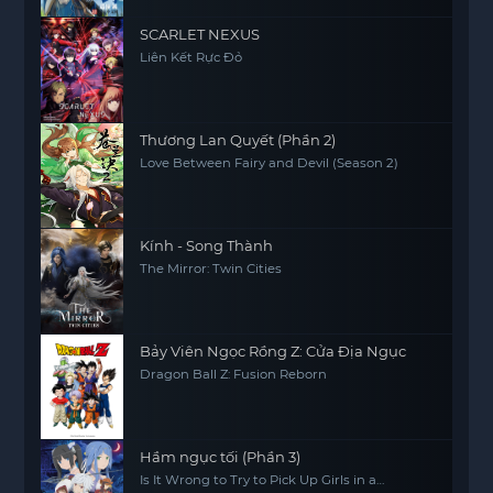
SCARLET NEXUS
Liên Kết Rực Đỏ
Thương Lan Quyết (Phần 2)
Love Between Fairy and Devil (Season 2)
Kính - Song Thành
The Mirror: Twin Cities
Bảy Viên Ngọc Rồng Z: Cửa Địa Ngục
Dragon Ball Z: Fusion Reborn
Hầm ngục tối (Phần 3)
Is It Wrong to Try to Pick Up Girls in a