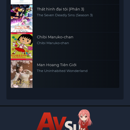
Thất hình đại tội (Phần 3)
The Seven Deadly Sins (Season 3)
Chibi Maruko-chan
Chibi Maruko-chan
Man Hoang Tiên Giới
The Uninhabited Wonderland