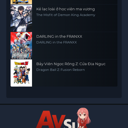
Kẻ lạc loài ở học viện ma vương
The Misfit of Demon King Academy
DARLING in the FRANXX
DARLING in the FRANXX
Bảy Viên Ngọc Rồng Z: Cửa Địa Ngục
Dragon Ball Z: Fusion Reborn