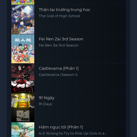
Thần tại trường trung học
The God of High School
Fei Ren Zai 3rd Season
Fei Ren Zai 3rd Season
Castlevania (Phần 1)
Castlevania (Season 1)
91 Ngày
91 Days
Hầm ngục tối (Phần 1)
Is It Wrong to Try to Pick Up Girls in a