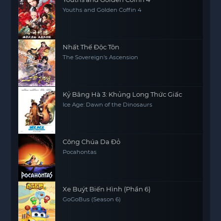
Youths and Golden Coffin 4
Nhất Thế Độc Tôn
The Sovereign's Ascension
Kỷ Băng Hà 3: Khủng Long Thức Giấc
Ice Age: Dawn of the Dinosaurs
Công Chúa Da Đỏ
Pocahontas
Xe Buýt Biến Hình (Phần 6)
GoGoBus (Season 6)