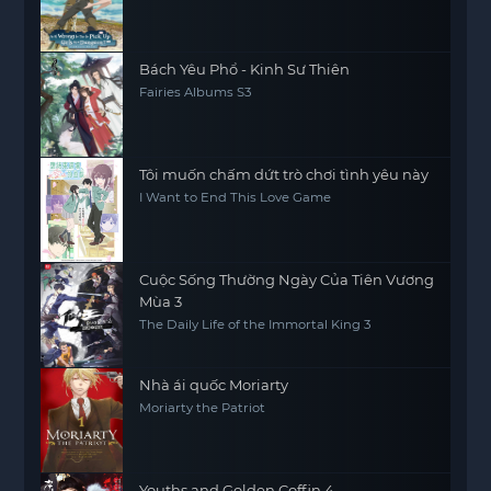
Dungeon? (Season 1)
Bách Yêu Phổ - Kinh Sư Thiên
Fairies Albums S3
Tôi muốn chấm dứt trò chơi tình yêu này
I Want to End This Love Game
Cuộc Sống Thường Ngày Của Tiên Vương
Mùa 3
The Daily Life of the Immortal King 3
Nhà ái quốc Moriarty
Moriarty the Patriot
Youths and Golden Coffin 4