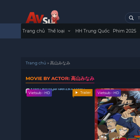
Trang chủ
Thể loại
HH Trung Quốc
Phim 2025
Trang chủ
»
高山みなみ
MOVIE BY ACTOR: 高山みなみ
Trailer
Vietsub - HD
Vietsub - HD