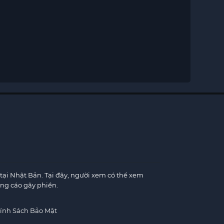
×
tại Nhật Bản. Tại đây, người xem có thể xem
ng cáo gây phiền.
×
ính Sách Bảo Mật