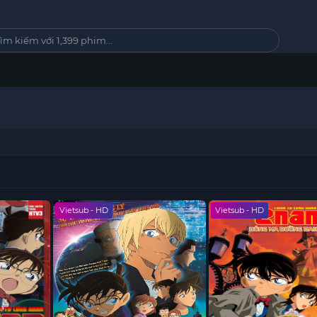
Vietsub - HD
Vietsub - HD