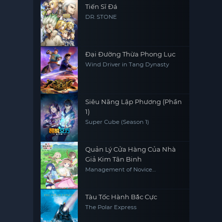
Tiến Sĩ Đá
DR. STONE
Đại Đường Thừa Phong Lục
Wind Driver in Tang Dynasty
Siêu Năng Lập Phương (Phần
1)
Super Cube (Season 1)
Quản Lý Cửa Hàng Của Nhà
Giả Kim Tân Binh
Management of Novice
Alchemist
Tàu Tốc Hành Bắc Cực
The Polar Express