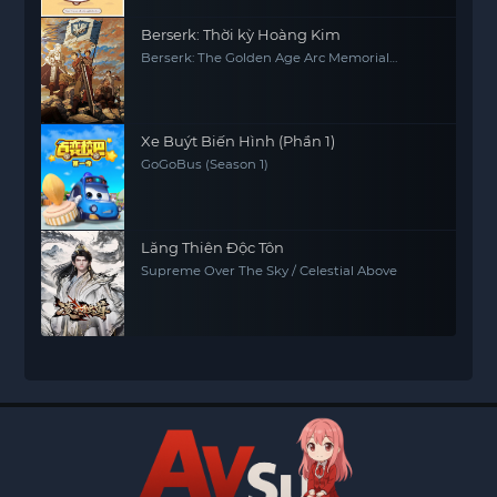
Berserk: Thời kỳ Hoàng Kim
Berserk: The Golden Age Arc Memorial
Edition
Xe Buýt Biến Hình (Phần 1)
GoGoBus (Season 1)
Lăng Thiên Độc Tôn
Supreme Over The Sky / Celestial Above