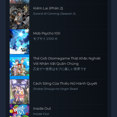
Kiếm Lai (Phần 2)
Sword of Coming (Season 2)
Mob Psycho 100
モブサイコ100 III
Thế Giới Otomegame Thật Khắc Nghiệt
Với Nhân Vật Quần Chúng
乙女ゲー世界はモブに厳しい世界です
Cách Sống Của Thiếu Nữ Hành Quyết
Shokei Shoujo no Virgin Road
Inside Out
Inside Out