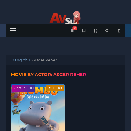
0
Menu
Trang chủ
»
Asger Reher
MOVIE BY ACTOR: ASGER REHER
Trailer
Vietsub - HD