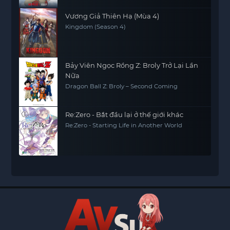
Vương Giả Thiên Hạ (Mùa 4)
Kingdom (Season 4)
Bảy Viên Ngọc Rồng Z: Broly Trở Lại Lần
Nữa
Dragon Ball Z: Broly – Second Coming
Re:Zero - Bắt đầu lại ở thế giới khác
Re:Zero - Starting Life in Another World