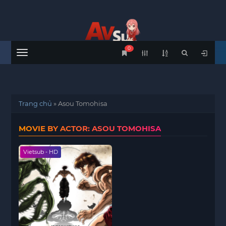
0
Menu
Trang chủ
»
Asou Tomohisa
MOVIE BY ACTOR: ASOU TOMOHISA
Vietsub - HD