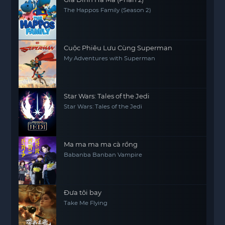
The Happos Family (Season 2)
Cuộc Phiêu Lưu Cùng Superman
My Adventures with Superman
Star Wars: Tales of the Jedi
Star Wars: Tales of the Jedi
Ma ma ma ma cà rồng
Babanba Banban Vampire
Đưa tôi bay
Take Me Flying