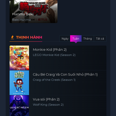
Hanma Baki
Baki Hanma
THỊNH HÀNH
Ngày
Tuần
Tháng
Tất cả
Monkie Kid (Phần 2)
LEGO Monkie Kid (Season 2)
Cậu Bé Craig Và Con Suối Nhỏ (Phần 1)
Craig of the Creek (Season 1)
Vua sói (Phần 2)
Wolf King (Season 2)