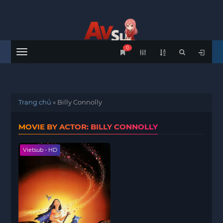
0
Menu
Trang chủ
»
Billy Connolly
MOVIE BY ACTOR: BILLY CONNOLLY
Vietsub - HD