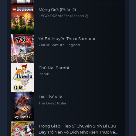
Mộng Giới (Phần 2)
LEGO DREAMZzz (Season 2)
YAIBA: Huyền Thoại Samurai
YAIBA: Samurai Legend
Chú Nai Bambi
Bambi
Đại Chúa Tể
The Great Ruler
Trọng Giáp Hiệp Sĩ Chuyển Sinh Bị Lưu
Đày Trở Nên Vô Địch Nhờ Kiến Thức Về