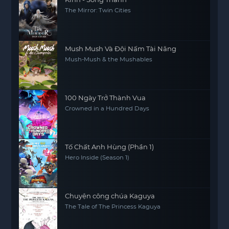
The Mirror: Twin Cities
Mush Mush Và Đội Nấm Tài Năng
Mush-Mush & the Mushables
100 Ngày Trở Thành Vua
Crowned in a Hundred Days
Tố Chất Anh Hùng (Phần 1)
Hero Inside (Season 1)
Chuyện công chúa Kaguya
The Tale of The Princess Kaguya