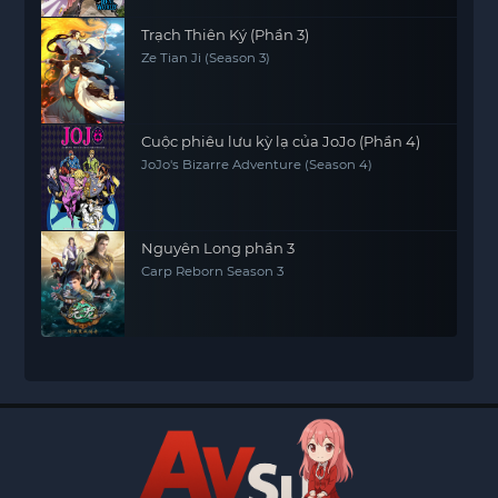
Trạch Thiên Ký (Phần 3)
Ze Tian Ji (Season 3)
Cuộc phiêu lưu kỳ lạ của JoJo (Phần 4)
JoJo's Bizarre Adventure (Season 4)
Nguyên Long phần 3
Carp Reborn Season 3