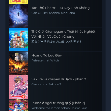
Tàn Thứ Phẩm: Lưu Đày Tinh Không
Can Ci Pin: Fangzhu Xingkong
Thế Giới Otomegame Thật Khắc Nghiệt
Với Nhân Vật Quần Chúng
乙女ゲー世界はモブに厳しい世界です
Hoàng Tử Lưu Đày
Release that Witch
Sakura và chuyến du lịch - phần 2
Cardcaptor Sakura 2
Iruma ở ngôi trường quỷ (Phần 2)
Welcome to Demon School! Iruma-kun