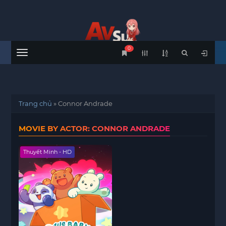
0
Menu
Trang chủ
»
Connor Andrade
MOVIE BY ACTOR: CONNOR ANDRADE
Thuyết Minh - HD