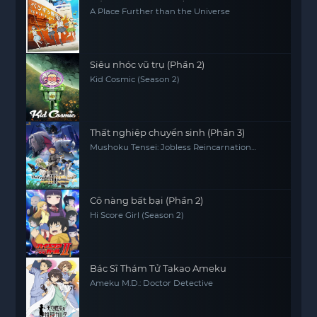
A Place Further than the Universe
Siêu nhóc vũ trụ (Phần 2)
Kid Cosmic (Season 2)
Thất nghiệp chuyển sinh (Phần 3)
Mushoku Tensei: Jobless Reincarnation
(Season 3)
Cô nàng bất bại (Phần 2)
Hi Score Girl (Season 2)
Bác Sĩ Thám Tử Takao Ameku
Ameku M.D.: Doctor Detective