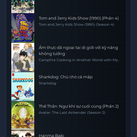
Tom and Jerry Kids Show (1990) (Phần 4)
Tom and Jerry Kids Show (1990) (Season 4)
Ẩm thực dã ngoại tại dị giới với kỹ năng
không tưởng
Campfire Cooking in Another World with My
Absurd Skill
Sharkdog: Chú chó cá mập
Sharkdog
Thế Thần: Ngự khí sư cuối cùng (Phần 2)
Avatar: The Last Airbender (Season 2)
Hanma Baki