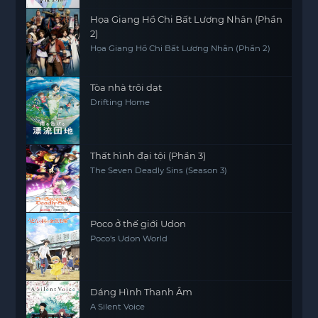
Họa Giang Hồ Chi Bất Lương Nhân (Phần
2)
Họa Giang Hồ Chi Bất Lương Nhân (Phần 2)
Tòa nhà trôi dạt
Drifting Home
Thất hình đại tội (Phần 3)
The Seven Deadly Sins (Season 3)
Poco ở thế giới Udon
Poco's Udon World
Dáng Hình Thanh Âm
A Silent Voice