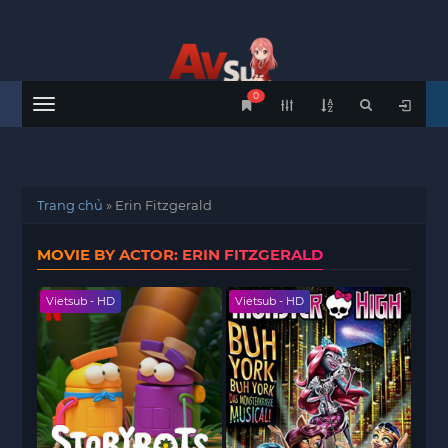
0
Menu
Trang chủ
»
Erin Fitzgerald
MOVIE BY ACTOR: ERIN FITZGERALD
Vietsub - HD
Vietsub - HD