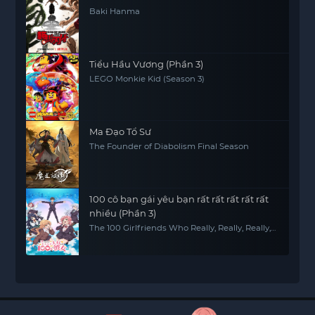
Baki Hanma
Tiểu Hầu Vương (Phần 3)
LEGO Monkie Kid (Season 3)
Ma Đạo Tổ Sư
The Founder of Diabolism Final Season
100 cô bạn gái yêu bạn rất rất rất rất rất
nhiều (Phần 3)
The 100 Girlfriends Who Really, Really, Really,
Really, REALLY Love You (Season 3)