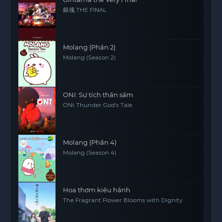
銀魂 THE FINAL
Molang (Phần 2)
Molang (Season 2)
ONI: Sự tích thần sấm
ONI: Thunder God's Tale
Molang (Phần 4)
Molang (Season 4)
Hoa thơm kiêu hãnh
The Fragrant Flower Blooms with Dignity