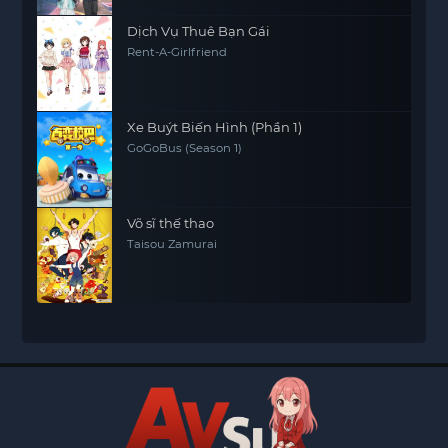
Dịch Vụ Thuê Bạn Gái
Rent-A-Girlfriend
Xe Buýt Biến Hình (Phần 1)
GoGoBus (Season 1)
Võ sĩ thế thao
Taisou Zamurai