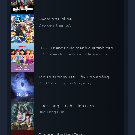
Sword Art Online
Đao kiếm thần vực
LEGO Friends: Sức mạnh của tình bạn
LEGO Friends: The Power of Friendship
Tàn Thứ Phẩm: Lưu Đày Tinh Không
Can Ci Pin: Fangzhu Xingkong
Họa Giang Hồ Chi Hiệp Lam
Hua Jiang Hua
Gintama the Very Final