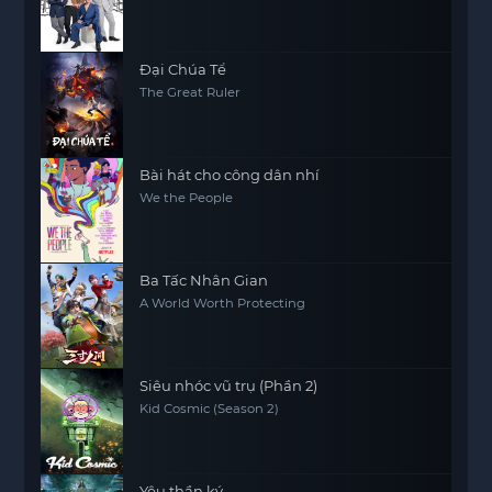
Đại Chúa Tể
The Great Ruler
Bài hát cho công dân nhí
We the People
Ba Tấc Nhân Gian
A World Worth Protecting
Siêu nhóc vũ trụ (Phần 2)
Kid Cosmic (Season 2)
Yêu thần ký