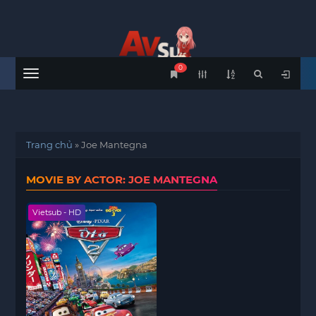
0
Menu
Trang chủ
»
Joe Mantegna
MOVIE BY ACTOR: JOE MANTEGNA
Vietsub - HD