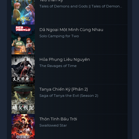
Tales of Demons and Gods || Tales of Demon
and God
Dã Ngoại Một Mình Cùng Nhau
Solo Camping for Two
Hỏa Phụng Liêu Nguyên
The Ravages of Time
Tanya Chiến Ký (Phần 2)
Saga of Tanya the Evil (Season 2)
Thôn Tính Bầu Trời
Swallowed Star