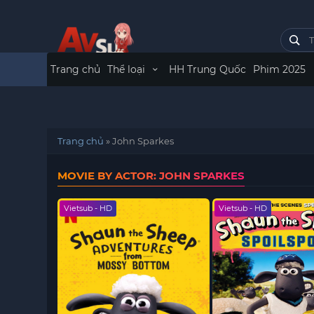
Trang chủ
Thể loại
HH Trung Quốc
Phim 2025
Trang chủ
»
John Sparkes
MOVIE BY ACTOR: JOHN SPARKES
Vietsub - HD
Vietsub - HD