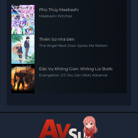
Phù Thủy Maebashi
Maebashi Witches
Thiên Sứ nhà bên
The Angel Next Door Spoils Me Rotten
Đặc Vụ Không Gian: Không Lùi Bước
Evangelion: 2.0 You Can (Not) Advance