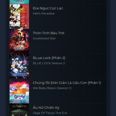
Địa Ngục Cực Lạc
Hell's Paradise
Thôn Tính Bầu Trời
Swallowed Star
BLue Lock (Phần 2)
BLUE LOCK Season 2
Chúng Tôi Đơn Giản Là Gấu Con (Phần 1)
We Baby Bears (Season 1)
Ấu Nữ Chiến Ký
Saga Of Tanya The Evil