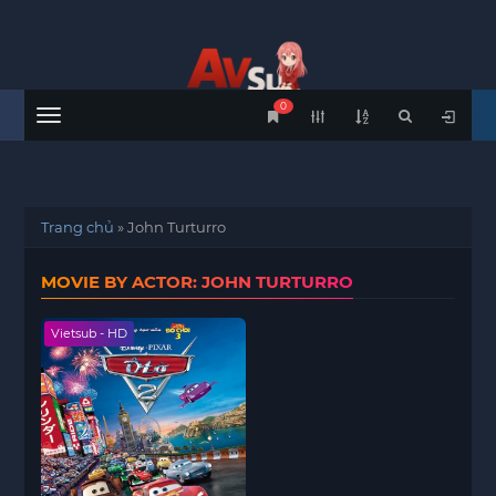
0
Menu
Trang chủ
»
John Turturro
MOVIE BY ACTOR: JOHN TURTURRO
Vietsub - HD