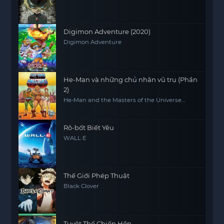
Digimon Adventure (2020)
Digimon Adventure
He-Man và những chủ nhân vũ trụ (Phần
2)
He-Man and the Masters of the Universe
(Season 2)
Rô-bốt Biết Yêu
WALL·E
Thế Giới Phép Thuật
Black Clover
Tuyệt Thế Chiến Hồn