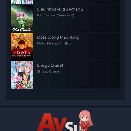
Siêu nhóc vũ trụ (Phần 2)
Kid Cosmic (Season 2)
Dota: Dòng Máu Rồng
Dota: Dragon's Blood
Shugo Chara!
Shugo Chara!