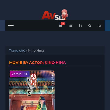
0
Menu
Trang chủ
»
Kino Hina
MOVIE BY ACTOR: KINO HINA
Vietsub - HD