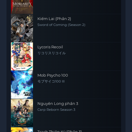
Kiếm Lai (Phần 2)
Sword of Coming (Season 2)
Lycoris Recoil
リコリスリコイル
Mob Psycho 100
モブサイコ100 III
Nguyên Long phần 3
Carp Reborn Season 3
Trạch Thiên Ký (Phần 3)