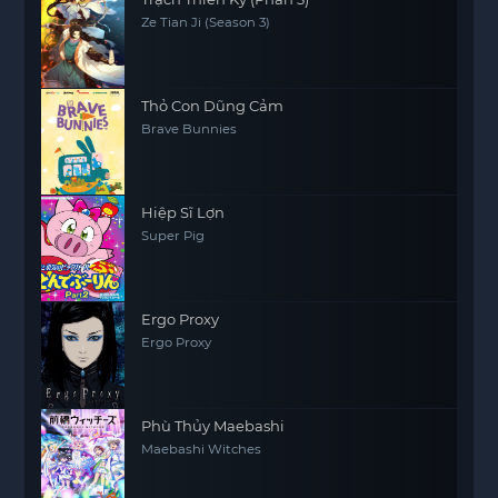
Ze Tian Ji (Season 3)
Thỏ Con Dũng Cảm
Brave Bunnies
Hiệp Sĩ Lợn
Super Pig
Ergo Proxy
Ergo Proxy
Phù Thủy Maebashi
Maebashi Witches