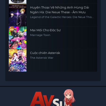
Huyền Thoại Về Những Anh Hùng Dải
Ngân Hà: Die Neue These - Âm Mưu
Legend of the Galactic Heroes: Die Neue This
Season 4
Mai Mối Cho Độc Sư
Marriage Toxin
Cuộc chiến Asterisk
The Asterisk War