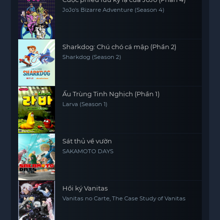
JoJo's Bizarre Adventure (Season 4)
Sharkdog: Chú chó cá mập (Phần 2)
Sharkdog (Season 2)
Ấu Trùng Tinh Nghịch (Phần 1)
Larva (Season 1)
Sát thủ về vườn
SAKAMOTO DAYS
Hồi ký Vanitas
Vanitas no Carte, The Case Study of Vanitas