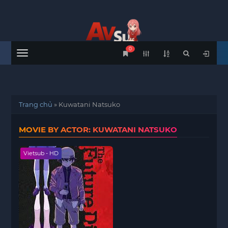
0
Menu
Trang chủ
»
Kuwatani Natsuko
MOVIE BY ACTOR: KUWATANI NATSUKO
Vietsub - HD