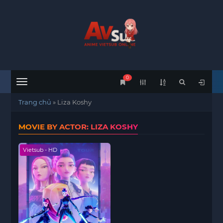
0
Menu
Trang chủ
»
Liza Koshy
MOVIE BY ACTOR: LIZA KOSHY
Vietsub - HD