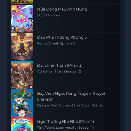
Nửa Dòng Máu Anh Hùng
50/50 Heroes
Đấu Phá Thương Khung 5
Fights Break Sphere 5
Đại chiến Titan (Phần 3)
Attack on Titan (Season 3)
Bảy Viên Ngọc Rồng: Truyền Thuyết
Shenron
Dragon Ball: Curse of the Blood Rubies
Ngôi Trường Nhí Nhố (Phần 1)
Tiny Toons Looniversity (Season 1)