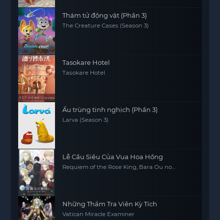
Thám tử động vật (Phần 3)
The Creature Cases (Season 3)
Tasokare Hotel
Tasokare Hotel
Ấu trùng tinh nghịch (Phần 3)
Larva (Season 3)
Lễ Cầu Siêu Của Vua Hoa Hồng
Requiem of the Rose King, Bara Ou no
Souretsu
Những Thẩm Tra Viên Kỳ Tích
Vatican Miracle Examiner