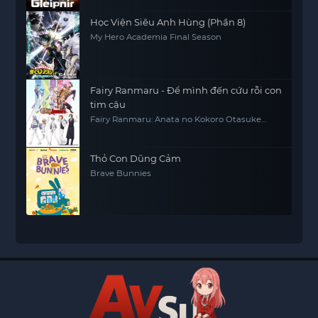
Học Viện Siêu Anh Hùng (Phần 8)
My Hero Academia Final Season
Fairy Ranmaru - Để mình đến cứu rỗi con
tim cậu
Fairy Ranmaru: Anata no Kokoro Otasuke
Shimasu
Thỏ Con Dũng Cảm
Brave Bunnies