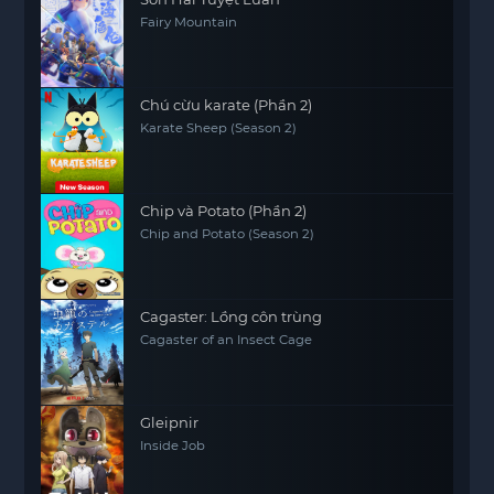
Fairy Mountain
Chú cừu karate (Phần 2)
Karate Sheep (Season 2)
Chip và Potato (Phần 2)
Chip and Potato (Season 2)
Cagaster: Lồng côn trùng
Cagaster of an Insect Cage
Gleipnir
Inside Job