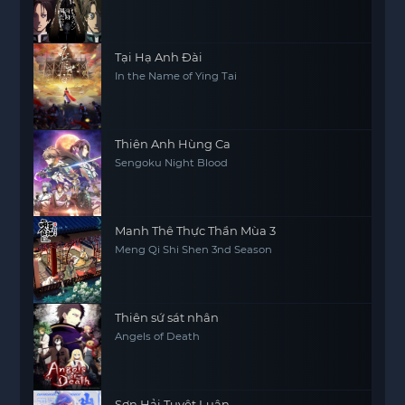
Tại Hạ Anh Đài
In the Name of Ying Tai
Thiên Anh Hùng Ca
Sengoku Night Blood
Manh Thê Thực Thần Mùa 3
Meng Qi Shi Shen 3nd Season
Thiên sứ sát nhân
Angels of Death
Sơn Hải Tuyệt Luân