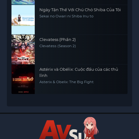
Ngày Tận Thế Với Chú Chó Shiba Của Tôi
Sekai no Owari ni Shiba Inu to
Clevatess (Phần 2)
Clevatess (Season 2)
Astérix và Obélix: Cuộc đấu của các thủ
lĩnh
Asterix & Obelix: The Big Fight