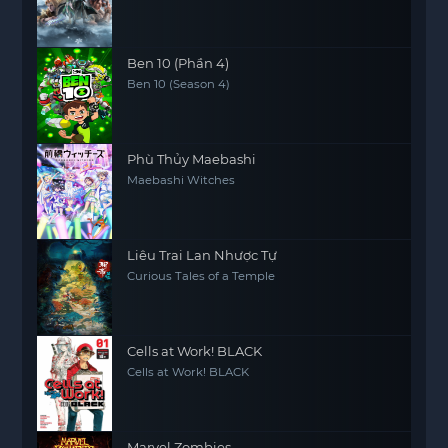
Ben 10 (Phần 4)
Ben 10 (Season 4)
Phù Thủy Maebashi
Maebashi Witches
Liêu Trai Lan Nhược Tự
Curious Tales of a Temple
Cells at Work! BLACK
Cells at Work! BLACK
Marvel Zombies