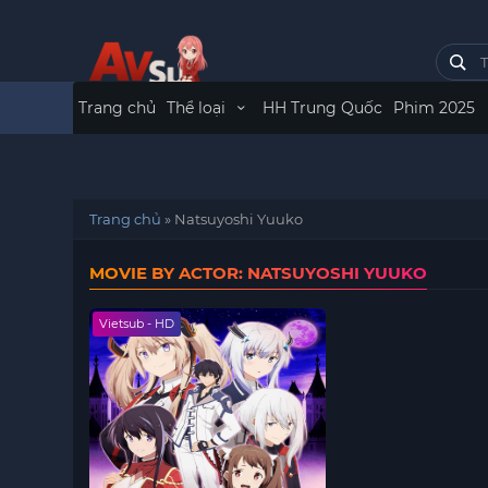
Trang chủ
Thể loại
HH Trung Quốc
Phim 2025
Trang chủ
»
Natsuyoshi Yuuko
MOVIE BY ACTOR: NATSUYOSHI YUUKO
Vietsub - HD