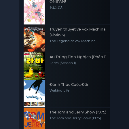
ONIPAN!
おにぱん！
Truyền thuyết về Vox Machina
(Phần 3)
The Legend of Vox Machina
(Season 3)
Ấu Trùng Tinh Nghịch (Phần 1)
Larva (Season 1)
Đánh Thức Cuộc Đời
Waking Life
The Tom and Jerry Show (1975)
The Tom and Jerry Show (1975)