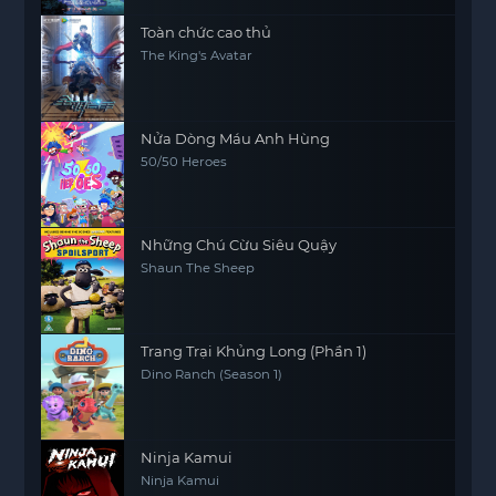
Toàn chức cao thủ
The King's Avatar
Nửa Dòng Máu Anh Hùng
50/50 Heroes
Những Chú Cừu Siêu Quậy
Shaun The Sheep
Trang Trại Khủng Long (Phần 1)
Dino Ranch (Season 1)
Ninja Kamui
Ninja Kamui