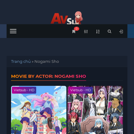
0
Menu
Trang chủ
»
Nogami Sho
MOVIE BY ACTOR: NOGAMI SHO
Vietsub - HD
Vietsub - HD