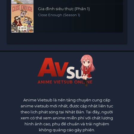
Gia đình siêu thực (Phần 1)
Close Enough (Season 1)
Anime Vietsub
là nền tảng chuyên cung cấp
anime vietsub mới nhất, được cập nhật liên tục
theo lịch phát sóng tại Nhật Bản. Tại đây, người
xem có thể xem anime miễn phí với chất lượng
hình ảnh cao, phụ đề chuẩn và trải nghiệm
không quảng cáo gây phiền.