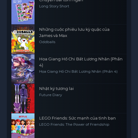
Long Story Short
Những cuộc phiêu lưu kỳ quặc của
James và Max
Oddballs
Họa Giang Hồ Chi Bất Lương Nhân (Phần
4)
Họa Giang Hồ Chi Bất Lương Nhân (Phần 4)
Nhật ký tương lai
Future Diary
LEGO Friends: Sức mạnh của tình bạn
LEGO Friends: The Power of Friendship