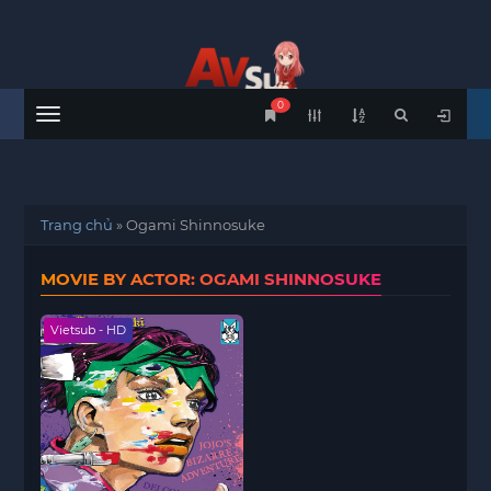
0
Menu
Trang chủ
»
Ogami Shinnosuke
MOVIE BY ACTOR: OGAMI SHINNOSUKE
Vietsub - HD