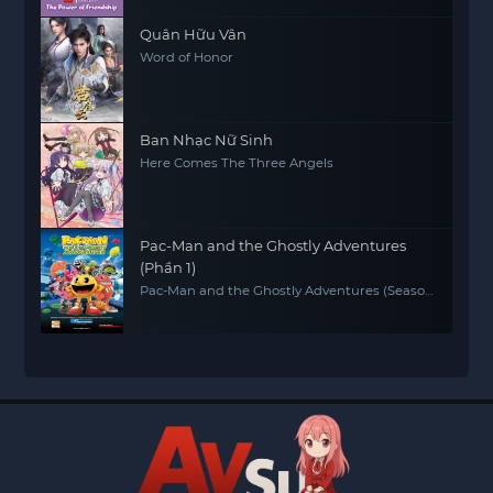
Quân Hữu Vân
Word of Honor
Ban Nhạc Nữ Sinh
Here Comes The Three Angels
Pac-Man and the Ghostly Adventures
(Phần 1)
Pac-Man and the Ghostly Adventures (Season
1)