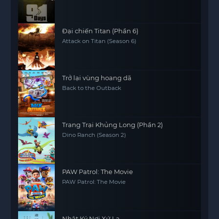
Đại chiến Titan (Phần 6)
Attack on Titan (Season 6)
Trở lại vùng hoang dã
Back to the Outback
Trang Trại Khủng Long (Phần 2)
Dino Ranch (Season 2)
PAW Patrol: The Movie
PAW Patrol: The Movie
Nhật Ký Nơi Xứ Lạ