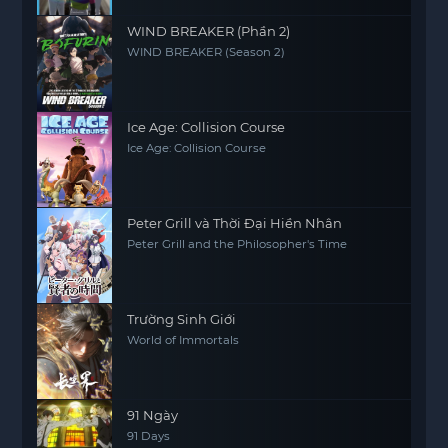
WIND BREAKER (Phần 2)
WIND BREAKER (Season 2)
Ice Age: Collision Course
Ice Age: Collision Course
Peter Grill và Thời Đại Hiền Nhân
Peter Grill and the Philosopher's Time
Trường Sinh Giới
World of Immortals
91 Ngày
91 Days