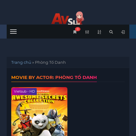
0
Menu
Trang chủ
»
Phòng Tổ Danh
MOVIE BY ACTOR: PHÒNG TỔ DANH
Vietsub - HD