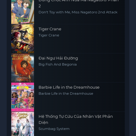
2
Don't Toy with Me, Miss Nagatoro 2nd Attack
Tiger Crane
Tiger Crane
Đại Ngư Hải Đường
Big Fish And Begonia
Barbie Life in the Dreamhouse
Barbie Life in the Dreamhouse
Hệ Thống Tự Cứu Của Nhân Vật Phản
Diện
Scumbag System