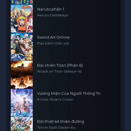
Naruto phần 1
Naruto Dattebayo
Sword Art Online
Đao kiếm thần vực
Đại chiến Titan (Phần 6)
Attack on Titan (Season 6)
Vương Miện Của Người Thống Trị
9-nine- Ruler's Crown
Đội thiết kế thiên đường
Tenchi Sōzō Dezain-bu