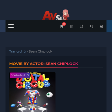
0
Menu
Trang chủ
»
Sean Chiplock
MOVIE BY ACTOR: SEAN CHIPLOCK
Vietsub - HD