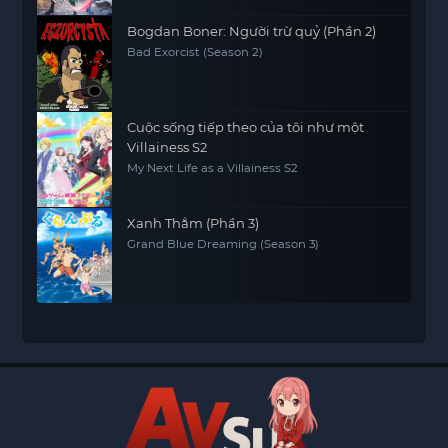
Bogdan Boner: Người trừ quỷ (Phần 2)
Bad Exorcist (Season 2)
Cuộc sống tiếp theo của tôi như một
Villainess S2
My Next Life as a Villainess S2
Xanh Thẳm (Phần 3)
Grand Blue Dreaming (Season 3)