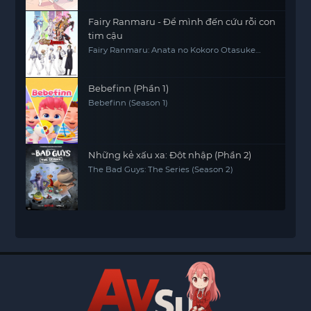
Fairy Ranmaru - Để mình đến cứu rỗi con
tim cậu
Fairy Ranmaru: Anata no Kokoro Otasuke
Shimasu
Bebefinn (Phần 1)
Bebefinn (Season 1)
Những kẻ xấu xa: Đột nhập (Phần 2)
The Bad Guys: The Series (Season 2)