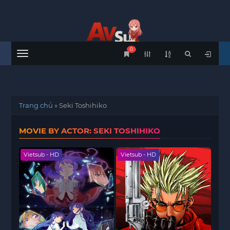
0
Menu
Trang chủ
»
Seki Toshihiko
MOVIE BY ACTOR: SEKI TOSHIHIKO
Vietsub - HD
Vietsub - HD