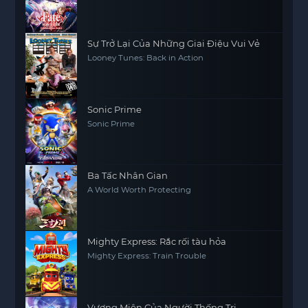
Sự Trở Lại Của Những Giai Điệu Vui Vẻ
Looney Tunes: Back in Action
Sonic Prime
Sonic Prime
Ba Tấc Nhân Gian
A World Worth Protecting
Mighty Express: Rắc rối tàu hỏa
Mighty Express: Train Trouble
Vương Miện Của Người Thống Trị