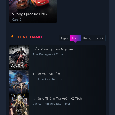
Vương Quốc Xe Hơi 2
Cars 2
THỊNH HÀNH
Ngày
Tuần
Tháng
Tất cả
Hỏa Phụng Liêu Nguyên
The Ravages of Time
Thần Vực Vô Tận
Endless God Realm
Những Thẩm Tra Viên Kỳ Tích
Vatican Miracle Examiner