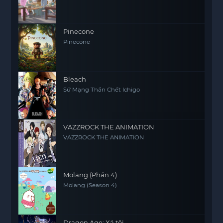
YAKUMO-
Pinecone
Pinecone
Bleach
Sứ Mạng Thần Chết Ichigo
VAZZROCK THE ANIMATION
VAZZROCK THE ANIMATION
Molang (Phần 4)
Molang (Season 4)
Dragon Age: Xá tội