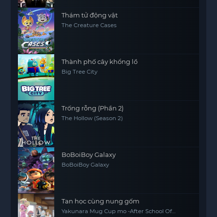
Thám tử động vật
The Creature Cases
Thành phố cây khổng lồ
Big Tree City
Trống rỗng (Phần 2)
The Hollow (Season 2)
BoBoiBoy Galaxy
BoBoiBoy Galaxy
Tan học cùng nung gốm
Yakunara Mug Cup mo -After School Of