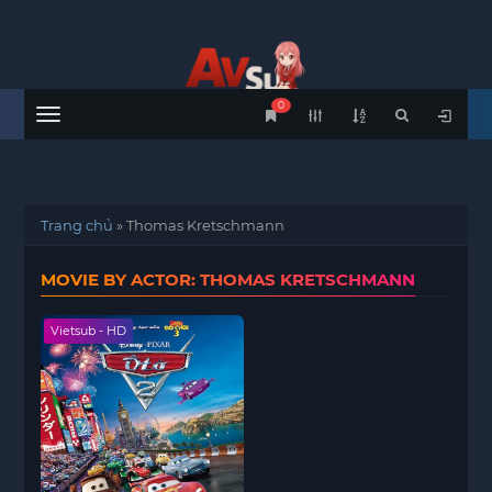
0
Menu
Trang chủ
»
Thomas Kretschmann
MOVIE BY ACTOR: THOMAS KRETSCHMANN
Vietsub - HD