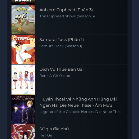
Anh em Cuphead (Phần 3)
The Cuphead Show! (Season 3)
Samurai Jack (Phần 1)
Samurai Jack (Season 1)
Dịch Vụ Thuê Bạn Gái
Rent-A-Girlfriend
Huyền Thoại Về Những Anh Hùng Dải
Ngân Hà: Die Neue These - Âm Mưu
Legend of the Galactic Heroes: Die Neue This
Season 4
Sứ giả địa phủ
Hell Girl