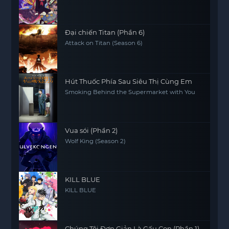
Đại chiến Titan (Phần 6)
Attack on Titan (Season 6)
Hút Thuốc Phía Sau Siêu Thị Cùng Em
Smoking Behind the Supermarket with You
Vua sói (Phần 2)
Wolf King (Season 2)
KILL BLUE
KILL BLUE
Chúng Tôi Đơn Giản Là Gấu Con (Phần 1)