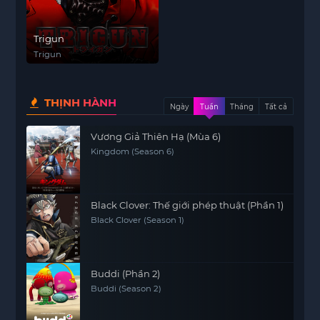
Trigun
Trigun
THỊNH HÀNH
Ngày
Tuần
Tháng
Tất cả
Vương Giả Thiên Hạ (Mùa 6)
Kingdom (Season 6)
Black Clover: Thế giới phép thuật (Phần 1)
Black Clover (Season 1)
Buddi (Phần 2)
Buddi (Season 2)