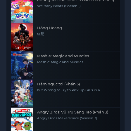
We Baby Bears (Season 1)
Hồng Hoang
红荒
Mashle: Magic and Muscles
Mashle: Magic and Muscles
Hầm ngục tối (Phần 3)
Is It Wrong to Try to Pick Up Girls in a
Dungeon? (Season 3)
Angry Birds: Vũ Trụ Sáng Tạo (Phần 3)
Angry Birds Makerspace (Season 3)