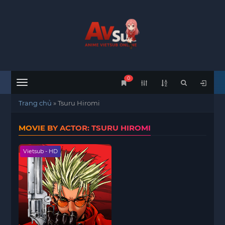
0
Menu
Trang chủ
»
Tsuru Hiromi
MOVIE BY ACTOR: TSURU HIROMI
Vietsub - HD