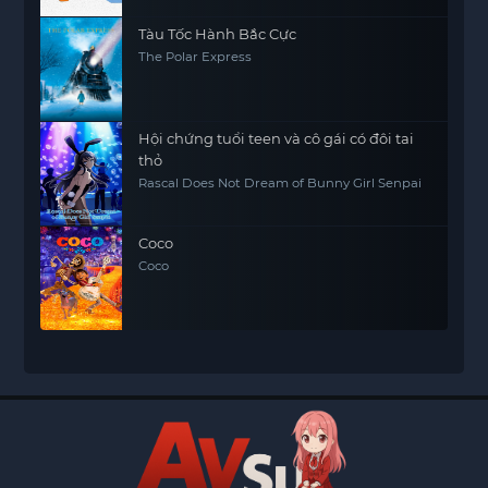
Tàu Tốc Hành Bắc Cực
The Polar Express
Hội chứng tuổi teen và cô gái có đôi tai
thỏ
Rascal Does Not Dream of Bunny Girl Senpai
Coco
Coco