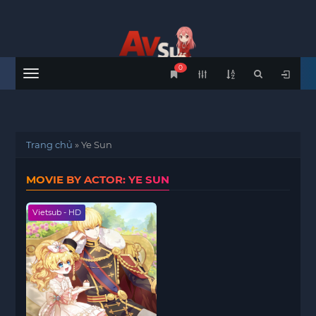
0
Menu
Trang chủ
»
Ye Sun
MOVIE BY ACTOR: YE SUN
Vietsub - HD