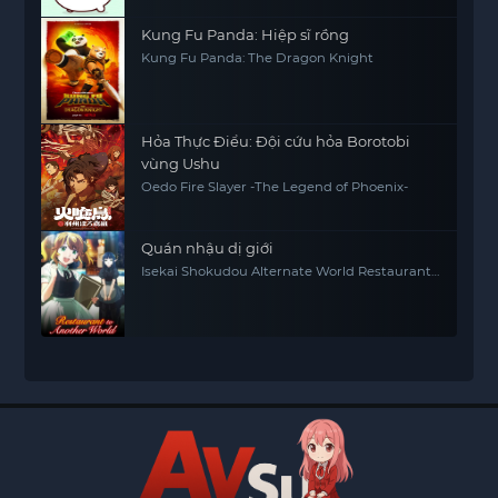
Kung Fu Panda: Hiệp sĩ rồng
Kung Fu Panda: The Dragon Knight
Hỏa Thực Điểu: Đội cứu hỏa Borotobi
vùng Ushu
Oedo Fire Slayer -The Legend of Phoenix-
Quán nhậu dị giới
Isekai Shokudou Alternate World Restaurant
The Other World Dining Hall