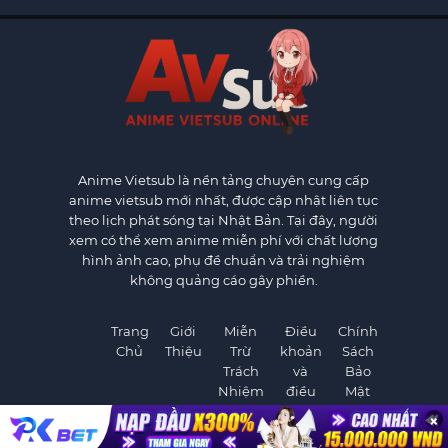
Anime Vietsub
là nền tảng chuyên cung cấp
anime vietsub mới nhất, được cập nhật liên tục
theo lịch phát sóng tại Nhật Bản. Tại đây, người
xem có thể xem anime miễn phí với chất lượng
hình ảnh cao, phụ đề chuẩn và trải nghiệm
không quảng cáo gây phiền.
Trang
Giới
Miễn
Điều
Chính
Chủ
Thiệu
Trừ
khoản
Sách
Trách
và
Bảo
Nhiệm
điều
Mật
kiện
×