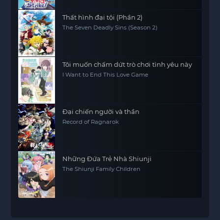
Thất hình đại tội (Phần 2)
The Seven Deadly Sins (Season 2)
Tôi muốn chấm dứt trò chơi tình yêu này
I Want to End This Love Game
Đại chiến người và thần
Record of Ragnarok
Những Đứa Trẻ Nhà Shiunji
The Shiunji Family Children