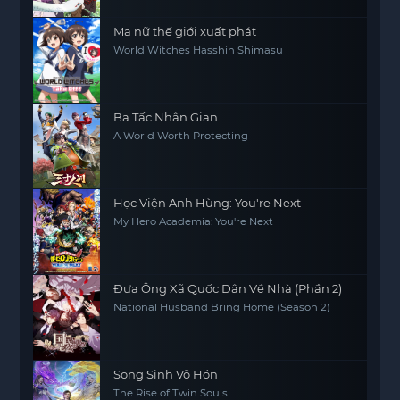
Ma nữ thế giới xuất phát
World Witches Hasshin Shimasu
Ba Tấc Nhân Gian
A World Worth Protecting
Học Viện Anh Hùng: You're Next
My Hero Academia: You're Next
Đưa Ông Xã Quốc Dân Về Nhà (Phần 2)
National Husband Bring Home (Season 2)
Song Sinh Võ Hồn
The Rise of Twin Souls