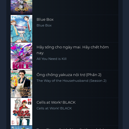
Blue Box
Blue Box
Hãy sống cho ngày mai. Hãy chết hôm
nay.
All You Need is Kill
Ông chồng yakuza nội trợ (Phần 2)
The Way of the Househusband (Season 2)
Cells at Work! BLACK
Cells at Work! BLACK