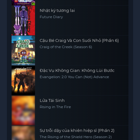
Nhật ký tương lai
Future Diary
Cậu Bé Craig Và Con Suối Nhỏ (Phần 6)
Craig of the Creek (Season 6)
Đặc Vụ Không Gian: Không Lùi Bước
Evangelion: 2.0 You Can (Not) Advance
Lửa Tái Sinh
Rising in The Fire
Sự trỗi dậy của khiên hiệp sĩ (Phần 2)
The Rising of the Shield Hero (Season 2)