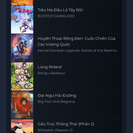
Tiểu Ma Đầu Lộ Tẩy Rồi!
BUSTED! DARKLORD
Huyền Thoại Rồng Đen: Cuộc Chiến Của
Các Vương Quốc
Mortal Kombat Legends: Battle of the Realms
Long Riders!
Rongu Raidasu!
Đại Ngư Hải Đường
Big Fish And Begonia
Gấu Trúc Thông Thái (Phần 2)
Stillwater (Season 2)