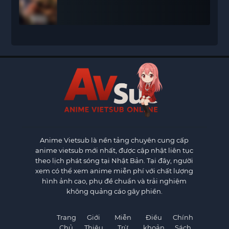
Anime Vietsub
là nền tảng chuyên cung cấp
anime vietsub mới nhất, được cập nhật liên tục
theo lịch phát sóng tại Nhật Bản. Tại đây, người
xem có thể xem anime miễn phí với chất lượng
hình ảnh cao, phụ đề chuẩn và trải nghiệm
không quảng cáo gây phiền.
Trang
Giới
Miễn
Điều
Chính
Chủ
Thiệu
Trừ
khoản
Sách