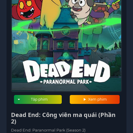
Tập phim
Xem phim
Dead End: Công viên ma quái (Phần
2)
Dead End: Paranormal Park (Season 2)