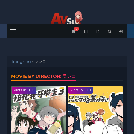
0
Menu
Trang chủ
»
ラレコ
MOVIE BY DIRECTOR: ラレコ
Vietsub - HD
Vietsub - HD