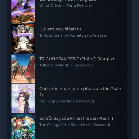
Wind Driver in Tang Dynasty
Gửi em, người bất tử
To Your Eternity, Fumetsu no Anata e
TRIGUN STAMPEDE (Phần 2) Stargaze
TRIGUN STAMPEDE (Season 2)
Cuộc hôn nhân hạnh phúc của tôi (Phần
2)
My Happy Marriage (Season 2)
Sự trỗi dậy của khiên hiệp sĩ (Phần 1)
The Rising of the Shield Hero (Season 1)