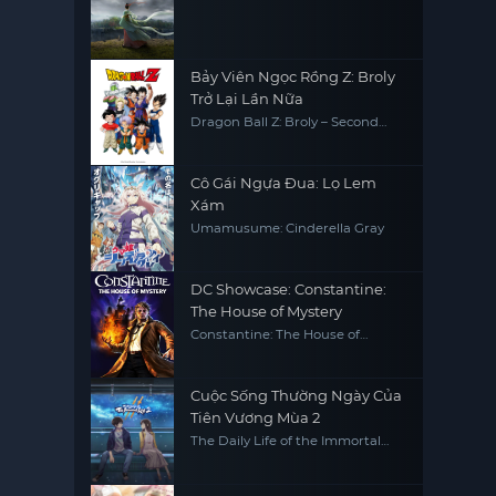
Bảy Viên Ngọc Rồng Z: Broly
Trở Lại Lần Nữa
Dragon Ball Z: Broly – Second
Coming
Cô Gái Ngựa Đua: Lọ Lem
Xám
Umamusume: Cinderella Gray
DC Showcase: Constantine:
The House of Mystery
Constantine: The House of
Mystery
Cuộc Sống Thường Ngày Của
Tiên Vương Mùa 2
The Daily Life of the Immortal
King S2