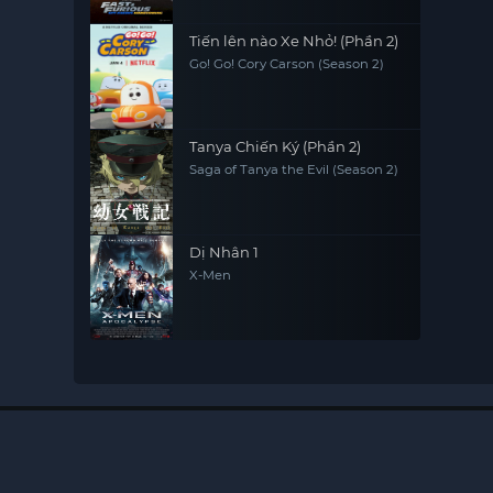
Tiến lên nào Xe Nhỏ! (Phần 2)
Go! Go! Cory Carson (Season 2)
Tanya Chiến Ký (Phần 2)
Saga of Tanya the Evil (Season 2)
Dị Nhân 1
X-Men