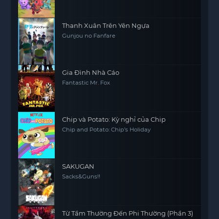
Thanh Xuân Trên Yên Ngựa
Gunjou no Fanfare
Gia Đình Nhà Cáo
Fantastic Mr. Fox
Chip và Potato: Kỳ nghỉ của Chip
Chip and Potato: Chip’s Holiday
SAKUGAN
Sacks&Guns!!
Từ Tầm Thường Đến Phi Thường (Phần 3)