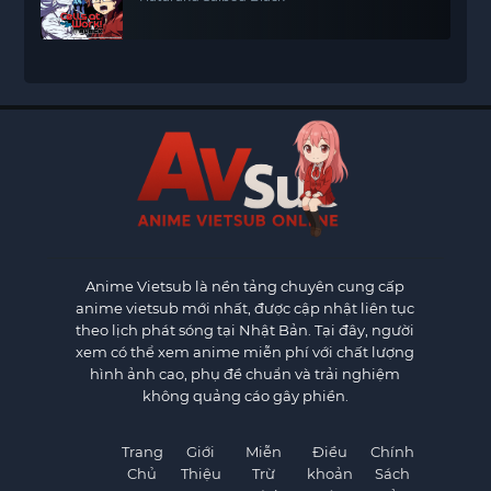
Anime Vietsub
là nền tảng chuyên cung cấp
anime vietsub mới nhất, được cập nhật liên tục
theo lịch phát sóng tại Nhật Bản. Tại đây, người
xem có thể xem anime miễn phí với chất lượng
hình ảnh cao, phụ đề chuẩn và trải nghiệm
không quảng cáo gây phiền.
Trang
Giới
Miễn
Điều
Chính
Chủ
Thiệu
Trừ
khoản
Sách