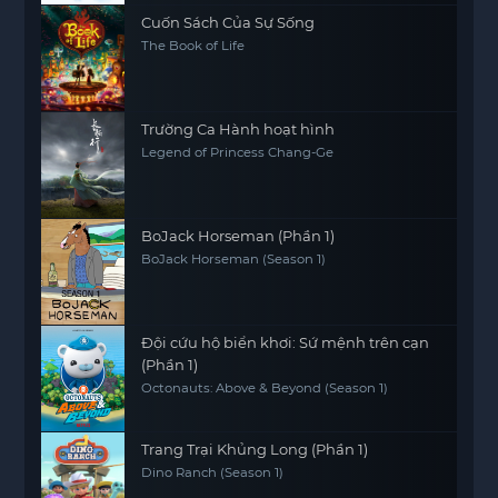
Cuốn Sách Của Sự Sống
The Book of Life
Trường Ca Hành hoạt hình
Legend of Princess Chang-Ge
BoJack Horseman (Phần 1)
BoJack Horseman (Season 1)
Đội cứu hộ biển khơi: Sứ mệnh trên cạn
(Phần 1)
Octonauts: Above & Beyond (Season 1)
Trang Trại Khủng Long (Phần 1)
Dino Ranch (Season 1)