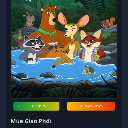
Tập phim
Xem phim
Mùa Giao Phối