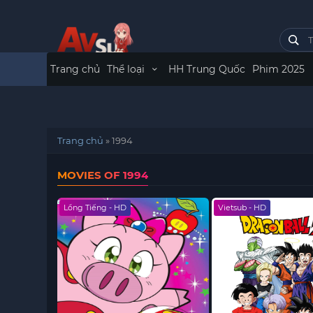
Trang chủ
Thể loại
HH Trung Quốc
Phim 2025
Trang chủ
»
1994
MOVIES OF 1994
Lồng Tiếng - HD
Vietsub - HD