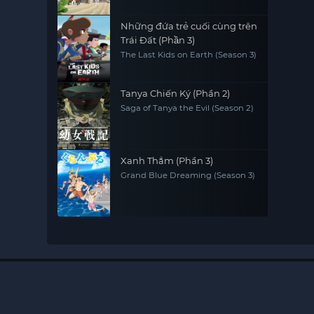
Những đứa trẻ cuối cùng trên
Trái Đất (Phần 3)
The Last Kids on Earth (Season 3)
Tanya Chiến Ký (Phần 2)
Saga of Tanya the Evil (Season 2)
Xanh Thẳm (Phần 3)
Grand Blue Dreaming (Season 3)