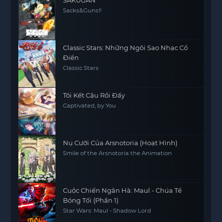
SAKUGAN
Sacks&Guns!!
Classic Stars: Những Ngôi Sao Nhạc Cổ
Điển
Classic Stars
Tôi Kết Cậu Rồi Đấy
Captivated, by You
Nụ Cười Của Arsnotoria (Hoạt Hình)
Smile of the Arsnotoria the Animation
Cuộc Chiến Ngân Hà: Maul - Chúa Tể
Bóng Tối (Phần 1)
Star Wars: Maul - Shadow Lord