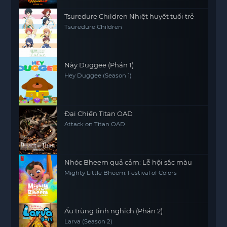
Tsuredure Children Nhiệt huyết tuổi trẻ
Tsuredure Children
Này Duggee (Phần 1)
Hey Duggee (Season 1)
Đại Chiến Titan OAD
Attack on Titan OAD
Nhóc Bheem quả cảm: Lễ hội sắc màu
Mighty Little Bheem: Festival of Colors
Ấu trùng tinh nghịch (Phần 2)
Larva (Season 2)