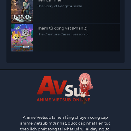
Tiên La Thiên
The Story of Fengzhi Senla
Thám tử động vật (Phần 3)
The Creature Cases (Season 3)
Anime Vietsub
là nền tảng chuyên cung cấp
anime vietsub mới nhất, được cập nhật liên tục
theo lịch phát sóng tại Nhật Bản. Tại đây, người