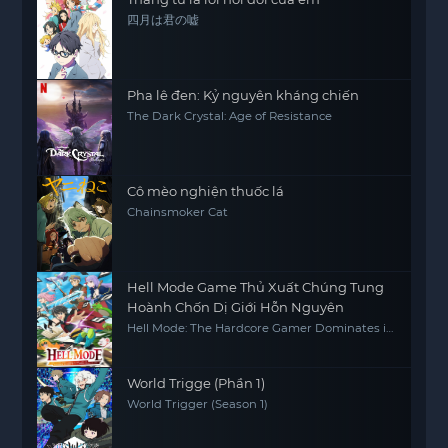
四月は君の嘘
Pha lê đen: Kỷ nguyên kháng chiến
The Dark Crystal: Age of Resistance
Cô mèo nghiện thuốc lá
Chainsmoker Cat
Hell Mode Game Thủ Xuất Chúng Tung
Hoành Chốn Dị Giới Hỗn Nguyên
Hell Mode: The Hardcore Gamer Dominates in
Another World with Garbage Balancing
World Trigge (Phần 1)
World Trigger (Season 1)