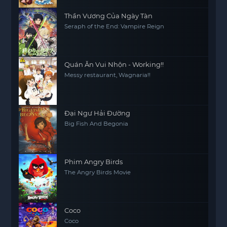
Thần Vương Của Ngày Tàn
Seraph of the End: Vampire Reign
Quán Ăn Vui Nhộn - Working!!
Messy restaurant, Wagnaria!!
Đại Ngư Hải Đường
Big Fish And Begonia
Phim Angry Birds
The Angry Birds Movie
Coco
Coco