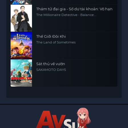
Thám tử đại gia - Số dư tài khoản: Vô hạn
The Millionaire Detective - Balance:
UNLIMITED
Thế Giới Đôi Khi
The Land of Sometimes
Sát thủ về vườn
SAKAMOTO DAYS