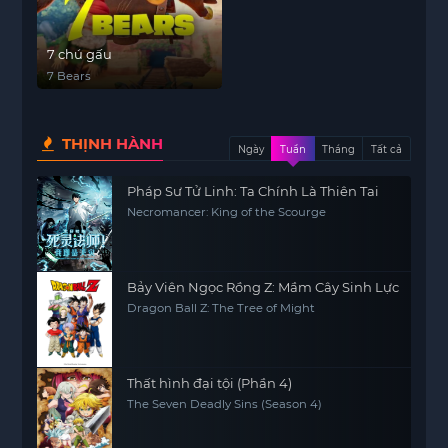
7 chú gấu
7 Bears
THỊNH HÀNH
Ngày
Tuần
Tháng
Tất cả
Pháp Sư Tử Linh: Ta Chính Là Thiên Tai
Necromancer: King of the Scourge
Bảy Viên Ngọc Rồng Z: Mầm Cây Sinh Lực
Dragon Ball Z: The Tree of Might
Thất hình đại tội (Phần 4)
The Seven Deadly Sins (Season 4)