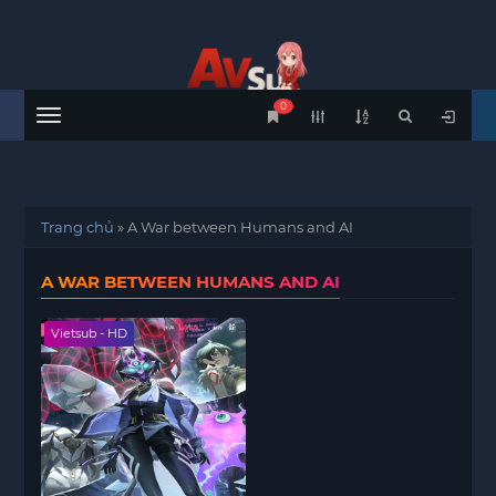
0
Menu
Trang chủ
»
A War between Humans and AI
A WAR BETWEEN HUMANS AND AI
Vietsub - HD