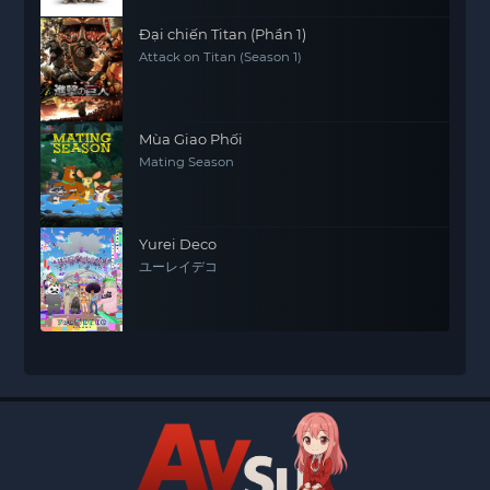
Đại chiến Titan (Phần 1)
Attack on Titan (Season 1)
Mùa Giao Phối
Mating Season
Yurei Deco
ユーレイデコ