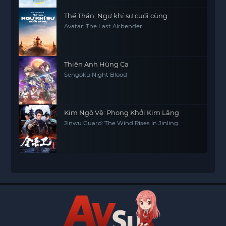
Thế Thần: Ngự khí sư cuối cùng
Avatar: The Last Airbender
Thiên Anh Hùng Ca
Sengoku Night Blood
Kim Ngô Vệ: Phong Khởi Kim Lăng
Jinwu Guard: The Wind Rises in Jinling