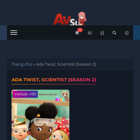
0
Menu
Trang chủ
»
Ada Twist, Scientist (Season 2)
ADA TWIST, SCIENTIST (SEASON 2)
Vietsub - HD