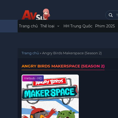
Trang chủ
Thể loại
HH Trung Quốc
Phim 2025
Trang chủ
»
Angry Birds Makerspace (Season 2)
ANGRY BIRDS MAKERSPACE (SEASON 2)
Vietsub - HD