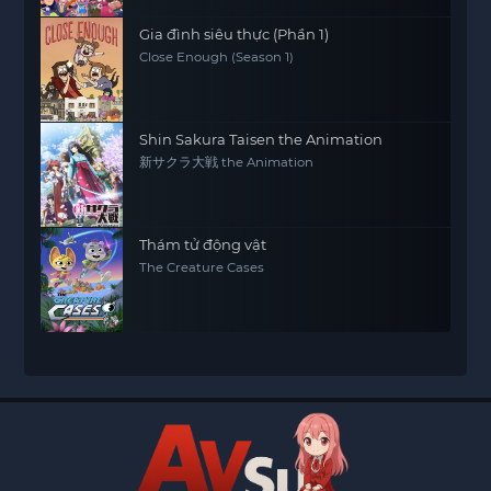
Gia đình siêu thực (Phần 1)
Close Enough (Season 1)
Shin Sakura Taisen the Animation
新サクラ大戦 the Animation
Thám tử động vật
The Creature Cases