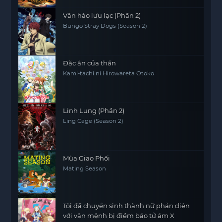
Văn hào lưu lạc (Phần 2)
Bungo Stray Dogs (Season 2)
Đặc ân của thần
Kami-tachi ni Hirowareta Otoko
Linh Lung (Phần 2)
Ling Cage (Season 2)
Mùa Giao Phối
Mating Season
Tôi đã chuyển sinh thành nữ phản diện
với vận mệnh bị điềm báo tử ám X