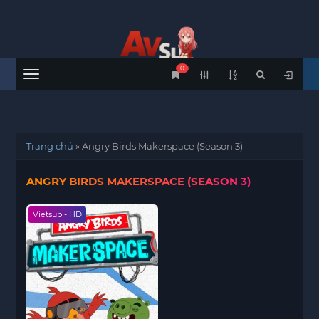
0
Menu
Trang chủ
»
Angry Birds Makerspace (Season 3)
ANGRY BIRDS MAKERSPACE (SEASON 3)
Vietsub - HD