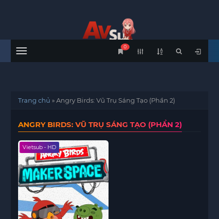
0
Menu
Trang chủ
»
Angry Birds: Vũ Trụ Sáng Tạo (Phần 2)
ANGRY BIRDS: VŨ TRỤ SÁNG TẠO (PHẦN 2)
Vietsub - HD