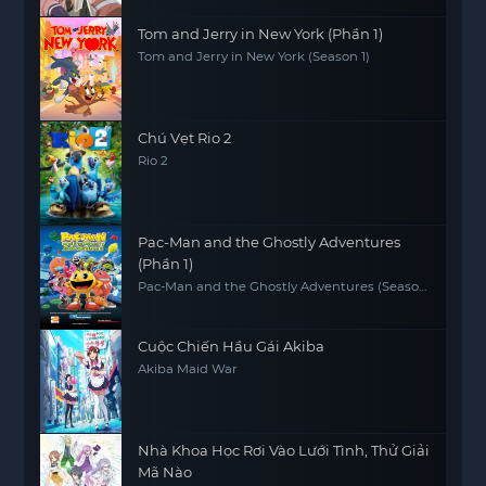
Tom and Jerry in New York (Phần 1)
Tom and Jerry in New York (Season 1)
Chú Vẹt Rio 2
Rio 2
Pac-Man and the Ghostly Adventures
(Phần 1)
Pac-Man and the Ghostly Adventures (Season
1)
Cuộc Chiến Hầu Gái Akiba
Akiba Maid War
Nhà Khoa Học Rơi Vào Lưới Tình, Thử Giải
Mã Nào