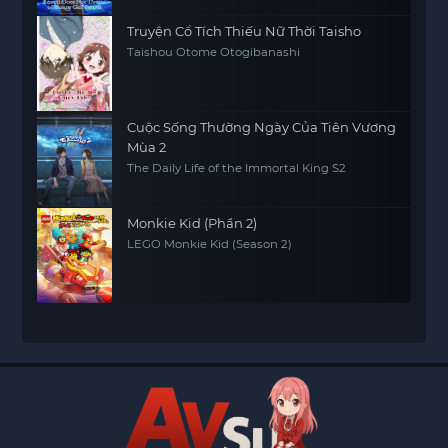
Truyện Cổ Tích Thiếu Nữ Thời Taisho
Taishou Otome Otogibanashi
Cuộc Sống Thường Ngày Của Tiên Vương
Mùa 2
The Daily Life of the Immortal King S2
Monkie Kid (Phần 2)
LEGO Monkie Kid (Season 2)