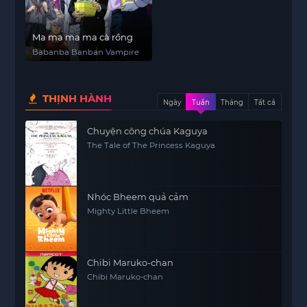
Ma ma ma ma cà rồng
Babanba Banban Vampire
THỊNH HÀNH
Ngày
Tuần
Tháng
Tất cả
Chuyện công chúa Kaguya
The Tale of The Princess Kaguya
Nhóc Bheem quả cảm
Mighty Little Bheem
Chibi Maruko-chan
Chibi Maruko-chan