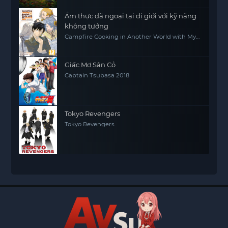
Ẩm thực dã ngoại tại dị giới với kỹ năng
không tưởng
Campfire Cooking in Another World with My
Absurd Skill
Giấc Mơ Sân Cỏ
Captain Tsubasa 2018
Tokyo Revengers
Tokyo Revengers