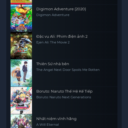
Digimon Adventure (2020)
Digimon Adventure
Đặc vụ Ali: Phim điện ảnh 2
Ejen Ali: The Movie 2
Thiên Sứ nhà bên
The Angel Next Door Spoils Me Rotten
Boruto: Naruto Thế Hệ Kế Tiếp
Boruto: Naruto Next Generations
Nhất niệm vĩnh hằng
A Will Eternal