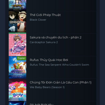
Thế Giới Phép Thuật
Black Clover
Sakura và chuyến du lịch - phần 2
Cardcaptor Sakura 2
Trailer
Rufus: Thủy Quái Học Bơi
Rufus: The Sea Serpent Who Couldn't Swim
Chúng Tôi Đơn Giản Là Gấu Con (Phần 1)
We Baby Bears (Season 1)
Rô-bốt Biết Yêu