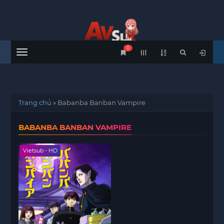
0
Menu
Trang chủ
»
Babanba Banban Vampire
BABANBA BANBAN VAMPIRE
Vietsub - HD