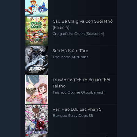
Cậu Bé Craig Và Con Suối Nhỏ
(Phần 4)
Craig of the Creek (Season 4)
Sơn Hà Kiếm Tâm
Thousand Autumns
Truyện Cổ Tích Thiếu Nữ Thời
Taisho
Taishou Otome Otogibanashi
Văn Hào Lưu Lạc Phần 5
Bungou Stray Dogs S5