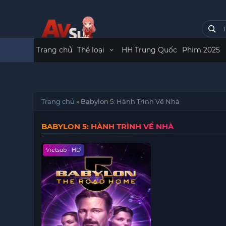
Trang chủ
Thể loại
HH Trung Quốc
Phim 2025
Trang chủ
»
Babylon 5: Hành Trình Về Nhà
BABYLON 5: HÀNH TRÌNH VỀ NHÀ
Vietsub - HD