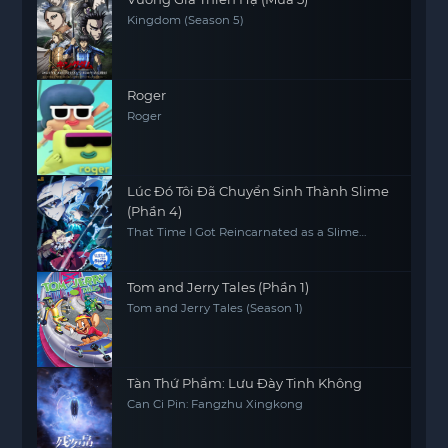
Kingdom (Season 5)
Roger
Roger
Lúc Đó Tôi Đã Chuyển Sinh Thành Slime
(Phần 4)
That Time I Got Reincarnated as a Slime
(Season 4)
Tom and Jerry Tales (Phần 1)
Tom and Jerry Tales (Season 1)
Tàn Thứ Phẩm: Lưu Đày Tinh Không
Can Ci Pin: Fangzhu Xingkong