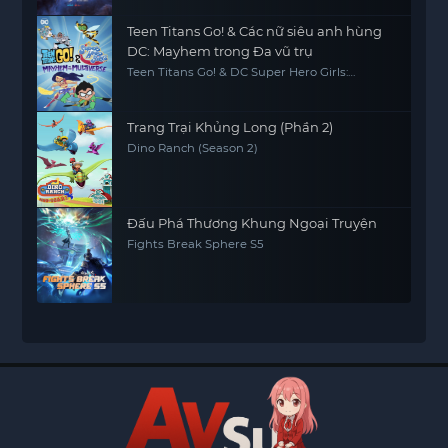
Teen Titans Go! & Các nữ siêu anh hùng
DC: Mayhem trong Đa vũ trụ
Teen Titans Go! & DC Super Hero Girls:
Mayhem in the Multiverse
Trang Trại Khủng Long (Phần 2)
Dino Ranch (Season 2)
Đấu Phá Thương Khung Ngoại Truyện
Fights Break Sphere S5