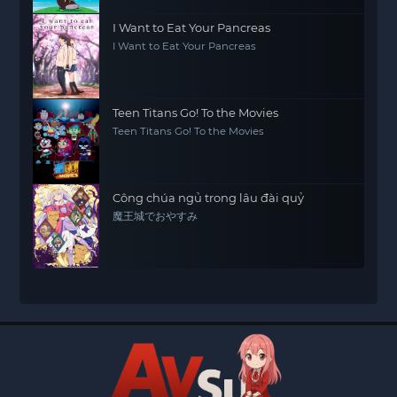
I Want to Eat Your Pancreas
I Want to Eat Your Pancreas
Teen Titans Go! To the Movies
Teen Titans Go! To the Movies
Công chúa ngủ trong lâu đài quỷ
魔王城でおやすみ