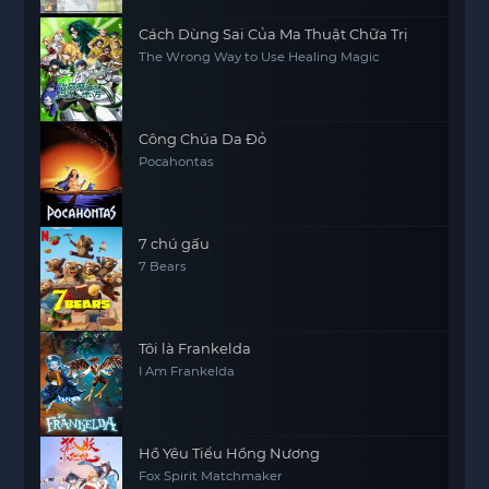
Cách Dùng Sai Của Ma Thuật Chữa Trị
The Wrong Way to Use Healing Magic
Công Chúa Da Đỏ
Pocahontas
7 chú gấu
7 Bears
Tôi là Frankelda
I Am Frankelda
Hồ Yêu Tiểu Hồng Nương
Fox Spirit Matchmaker