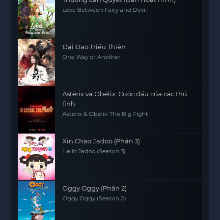
Love Between Fairy and Devil
Đại Đạo Triều Thiên
One Way or Another
Astérix và Obélix: Cuộc đấu của các thủ
lĩnh
Asterix & Obelix: The Big Fight
Xin Chào Jadoo (Phần 3)
Hello Jadoo (Season 3)
Oggy Oggy (Phần 2)
Oggy Oggy (Season 2)