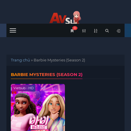
0
Menu
Trang chủ
»
Barbie Mysteries (Season 2)
BARBIE MYSTERIES (SEASON 2)
Vietsub - HD