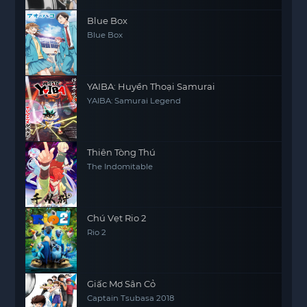
Blue Box
Blue Box
YAIBA: Huyền Thoại Samurai
YAIBA: Samurai Legend
Thiên Tòng Thú
The Indomitable
Chú Vẹt Rio 2
Rio 2
Giấc Mơ Sân Cỏ
Captain Tsubasa 2018