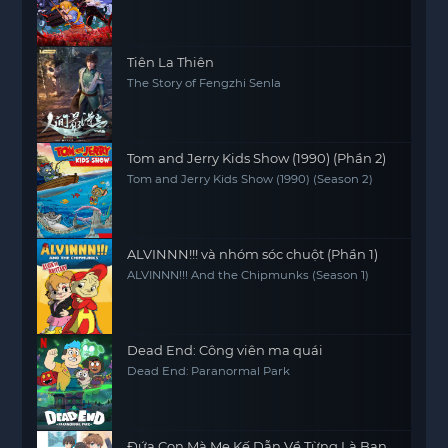
Tiên La Thiên
The Story of Fengzhi Senla
Tom and Jerry Kids Show (1990) (Phần 2)
Tom and Jerry Kids Show (1990) (Season 2)
ALVINNN!!! và nhóm sóc chuột (Phần 1)
ALVINNN!!! And the Chipmunks (Season 1)
Dead End: Công viên ma quái
Dead End: Paranormal Park
Đứa Con Mà Mẹ Kế Dẫn Về Từng Là Bạn